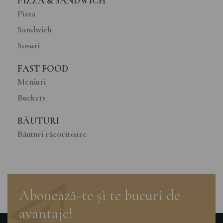
PIZZA & SANDWICH
Pizza
Sandwich
Sosuri
FAST FOOD
Meniuri
Buckets
BĂUTURI
Băuturi răcoritoare
Abonează-te și te bucuri de
avantaje!