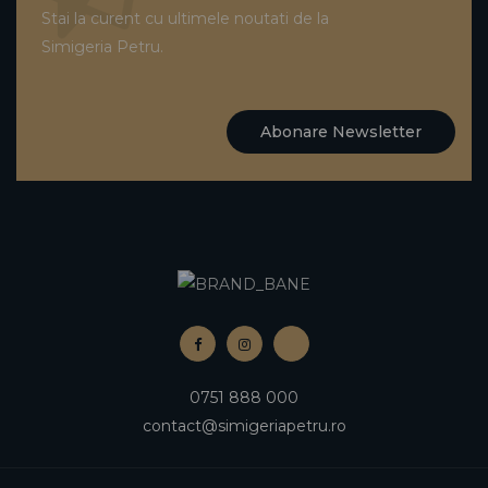
Stai la curent cu ultimele noutati de la
Simigeria Petru.
Abonare Newsletter
0751 888 000
contact@simigeriapetru.ro