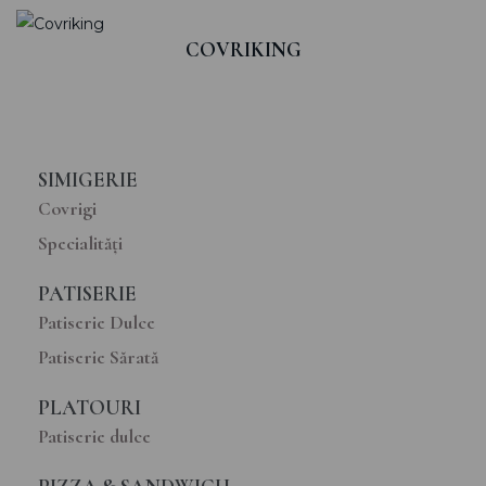
COVRIKING
SIMIGERIE
Covrigi
Specialități
PATISERIE
Patiserie Dulce
Patiserie Sărată
PLATOURI
Patiserie dulce