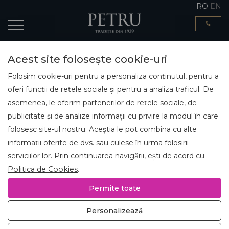
RO
EN
Acest site folosește cookie-uri
Folosim cookie-uri pentru a personaliza conținutul, pentru a
oferi funcții de rețele sociale și pentru a analiza traficul. De
asemenea, le oferim partenerilor de rețele sociale, de
publicitate și de analize informații cu privire la modul în care
folosesc site-ul nostru. Aceștia le pot combina cu alte
informații oferite de dvs. sau culese în urma folosirii
serviciilor lor. Prin continuarea navigării, ești de acord cu
Politica de Cookies
.
Permite toate
Personalizează